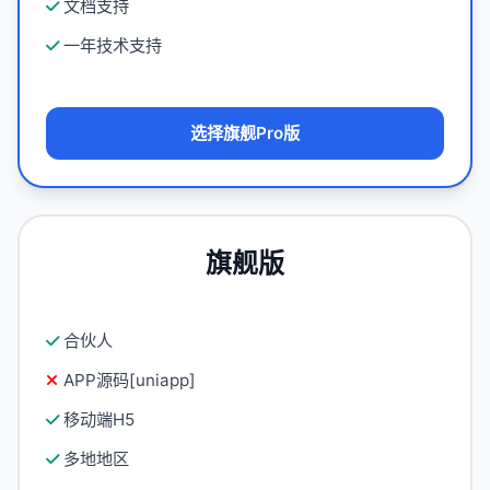
文档支持
一年技术支持
选择旗舰Pro版
旗舰版
合伙人
APP源码[uniapp]
移动端H5
多地地区