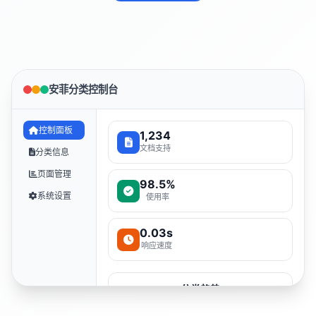
安菲分类控制台
控制面板
1,234
文档支持
分类信息
页面管理
98.5%
系统设置
使用率
0.03s
响应速度
分类趋势