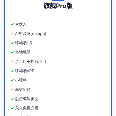
旗舰Pro版
合伙人
APP源码[uniapp]
移动端H5
多地地区
禁止用于外包项目
移动端APP
小程序
商家团购
后台编辑页面
永久免费升级