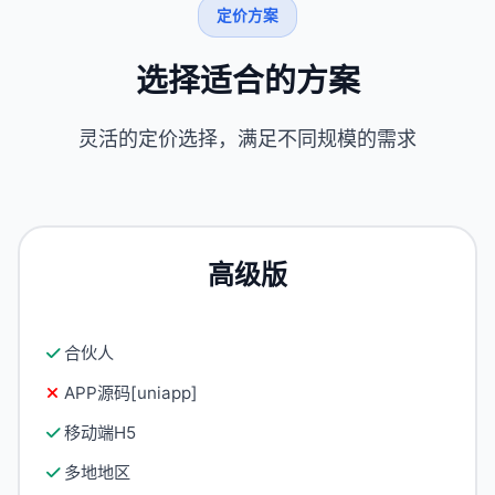
定价方案
选择适合的方案
灵活的定价选择，满足不同规模的需求
高级版
合伙人
APP源码[uniapp]
移动端H5
多地地区