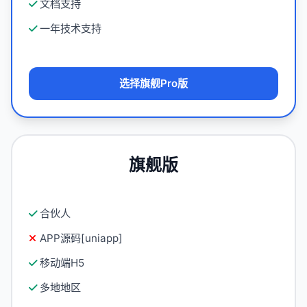
文档支持
一年技术支持
选择旗舰Pro版
旗舰版
合伙人
APP源码[uniapp]
移动端H5
多地地区