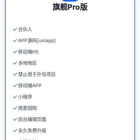
旗舰Pro版
合伙人
APP源码[uniapp]
移动端H5
多地地区
禁止用于外包项目
移动端APP
小程序
商家团购
后台编辑页面
永久免费升级