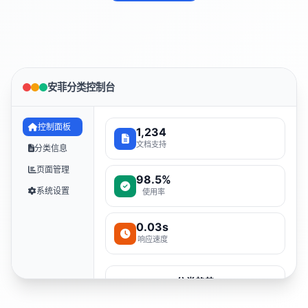
安菲分类控制台
控制面板
1,234
文档支持
分类信息
页面管理
98.5%
系统设置
使用率
0.03s
响应速度
分类趋势