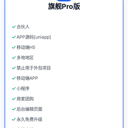
旗舰Pro版
合伙人
APP源码[uniapp]
移动端H5
多地地区
禁止用于外包项目
移动端APP
小程序
商家团购
后台编辑页面
永久免费升级