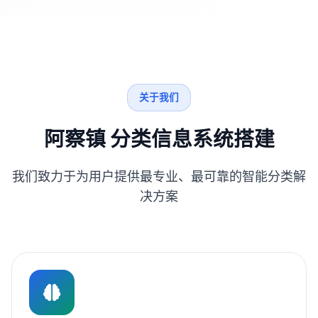
关于我们
阿察镇 分类信息系统搭建
我们致力于为用户提供最专业、最可靠的智能分类解
决方案