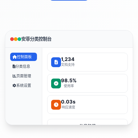
安菲分类控制台
控制面板
1,234
文档支持
分类信息
页面管理
98.5%
系统设置
使用率
0.03s
响应速度
分类趋势