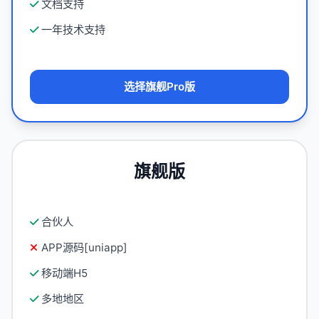
文档支持
一年技术支持
选择旗舰Pro版
旗舰版
合伙人
APP源码[uniapp]
移动端H5
多地地区