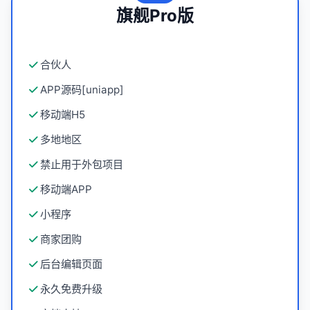
旗舰Pro版
合伙人
APP源码[uniapp]
移动端H5
多地地区
禁止用于外包项目
移动端APP
小程序
商家团购
后台编辑页面
永久免费升级