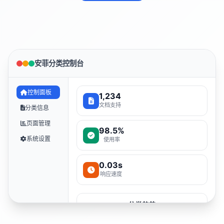
安菲分类控制台
控制面板
1,234
文档支持
分类信息
页面管理
98.5%
系统设置
使用率
0.03s
响应速度
分类趋势