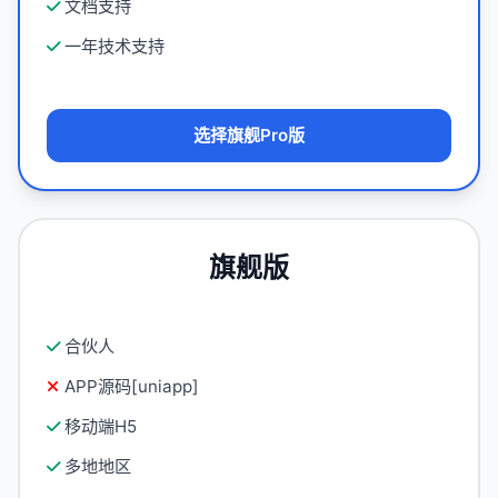
文档支持
一年技术支持
选择旗舰Pro版
旗舰版
合伙人
APP源码[uniapp]
移动端H5
多地地区