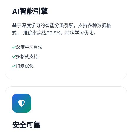
AI智能引擎
基于深度学习的智能分类引擎，支持多种数据格
式， 准确率高达99.9%，持续学习优化。
深度学习算法
多格式支持
持续优化
安全可靠