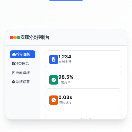
安菲分类控制台
控制面板
1,234
文档支持
分类信息
页面管理
98.5%
系统设置
使用率
0.03s
响应速度
分类趋势