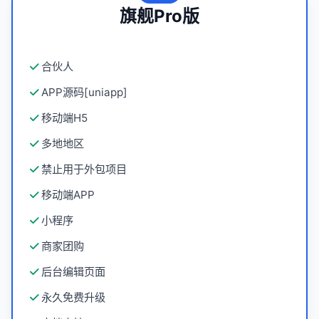
旗舰Pro版
合伙人
APP源码[uniapp]
移动端H5
多地地区
禁止用于外包项目
移动端APP
小程序
商家团购
后台编辑页面
永久免费升级