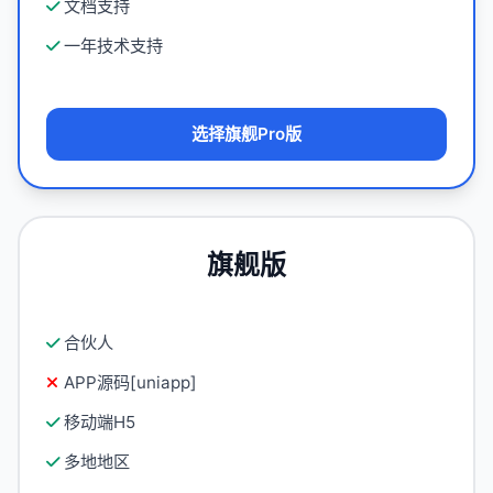
文档支持
一年技术支持
选择旗舰Pro版
旗舰版
合伙人
APP源码[uniapp]
移动端H5
多地地区