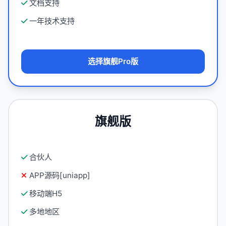
文档支持
一年技术支持
选择旗舰Pro版
旗舰版
合伙人
APP源码[uniapp]
移动端H5
多地地区