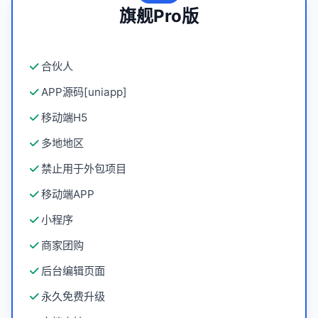
旗舰Pro版
合伙人
APP源码[uniapp]
移动端H5
多地地区
禁止用于外包项目
移动端APP
小程序
商家团购
后台编辑页面
永久免费升级