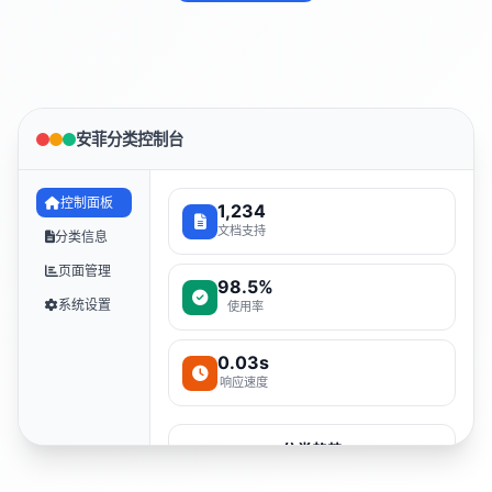
安菲分类控制台
控制面板
1,234
文档支持
分类信息
页面管理
98.5%
系统设置
使用率
0.03s
响应速度
分类趋势