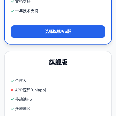
文档支持
一年技术支持
选择旗舰Pro版
旗舰版
合伙人
APP源码[uniapp]
移动端H5
多地地区