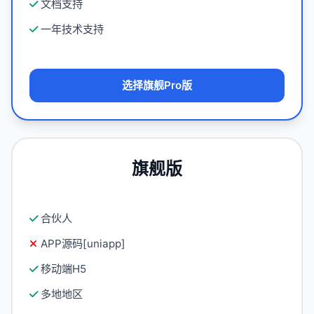
文档支持
一年技术支持
选择旗舰Pro版
旗舰版
合伙人
APP源码[uniapp]
移动端H5
多地地区