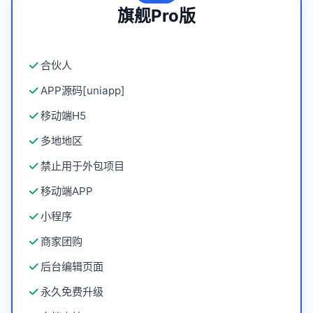
旗舰Pro版
合伙人
APP源码[uniapp]
移动端H5
多地地区
禁止用于外包项目
移动端APP
小程序
商家团购
后台编辑页面
永久免费升级