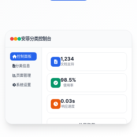
安菲分类控制台
控制面板
1,234
文档支持
分类信息
页面管理
98.5%
系统设置
使用率
0.03s
响应速度
分类趋势