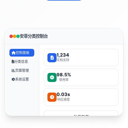
安菲分类控制台
控制面板
1,234
文档支持
分类信息
页面管理
98.5%
系统设置
使用率
0.03s
响应速度
分类趋势