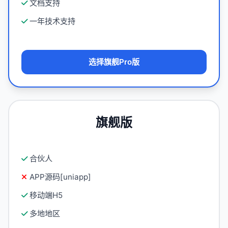
文档支持
一年技术支持
选择旗舰Pro版
旗舰版
合伙人
APP源码[uniapp]
移动端H5
多地地区