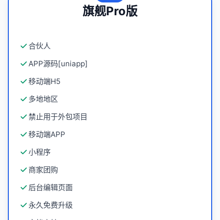
旗舰Pro版
合伙人
APP源码[uniapp]
移动端H5
多地地区
禁止用于外包项目
移动端APP
小程序
商家团购
后台编辑页面
永久免费升级