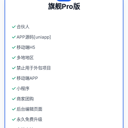
旗舰Pro版
合伙人
APP源码[uniapp]
移动端H5
多地地区
禁止用于外包项目
移动端APP
小程序
商家团购
后台编辑页面
永久免费升级