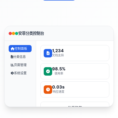
安菲分类控制台
控制面板
1,234
文档支持
分类信息
页面管理
98.5%
系统设置
使用率
0.03s
响应速度
分类趋势