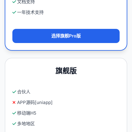
文档支持
一年技术支持
选择旗舰Pro版
旗舰版
合伙人
APP源码[uniapp]
移动端H5
多地地区