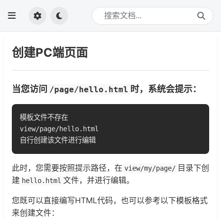
创建PC端页面
当您访问
时，系统会提示：
/page/hello.html
模板文件不存在

view/page/hello.html

自行创建该文件进行编辑
此时，您需要按照提示路径，在
目录下创
view/my/page/
建
文件，并进行编辑。
hello.html
您既可以直接编写HTML代码，也可以参考以下模板格式
来创建文件：