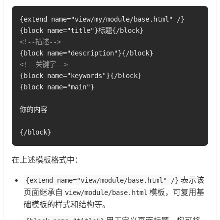
{extend name="view/my/module/base.html" /}

<!--描述-->
<!--关键字-->

{block name="keywords"}{/block}

{block name="main"}

你的内容

{/block}
在上述模板格式中：
表示该
{extend name="view/module/base.html" /}
页面继承自
模板，可复用基
view/module/base.html
础模板的样式和结构等。