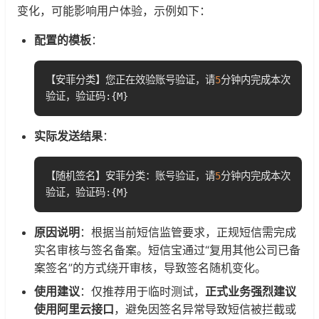
变化，可能影响用户体验，示例如下：
配置的模板
：
【安菲分类】您正在效验账号验证，请
5
分钟内完成本次
验证，验证码:{M}
实际发送结果
：
【随机签名】安菲分类：账号验证，请
5
分钟内完成本次
验证，验证码:{M}
原因说明
：根据当前短信监管要求，正规短信需完成
实名审核与签名备案。短信宝通过“复用其他公司已备
案签名”的方式绕开审核，导致签名随机变化。
使用建议
：仅推荐用于临时测试，
正式业务强烈建议
使用阿里云接口
，避免因签名异常导致短信被拦截或