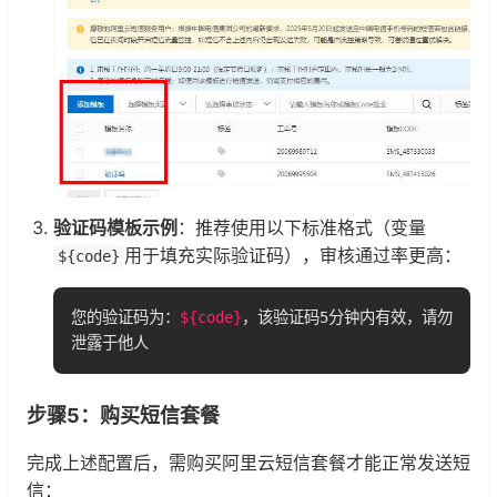
验证码模板示例
：推荐使用以下标准格式（变量
用于填充实际验证码），审核通过率更高：
${code}
您的验证码为：
${code}
，该验证码5分钟内有效，请勿
泄露于他人
步骤5：购买短信套餐
完成上述配置后，需购买阿里云短信套餐才能正常发送短
信：