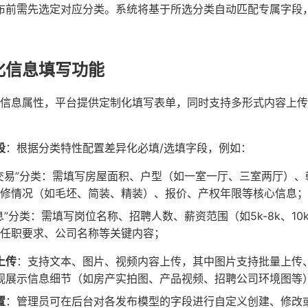
布前需先选定对应分类。系统将基于所选分类自动匹配专属字段
化信息填写功能
信息属性，平台提供定制化填写表单，同时支持多形式内容上传
段
：根据分类特性配置差异化必填/选填字段，例如：
交易”分类：需填写房屋面积、户型（如一室一厅、三室两厅）
修情况（如毛坯、简装、精装）、报价、产权年限等核心信息；
息”分类：需填写岗位名称、招聘人数、薪资范围（如5k-8k、10k
任职要求、公司名称等关键内容；
上传
：支持文本、图片、视频内容上传，其中图片支持批量上传
观展示信息细节（如房产实拍图、产品视频、招聘公司环境图等
置
：管理员可在后台对各发布模型的字段进行自定义创建、修改