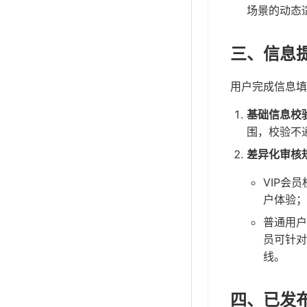
场景的动态
三、信息
用户完成信息填
基础信息校
围，校验不
差异化审核
VIP会
户体验；
普通用户
员可针对
线。
四、已发