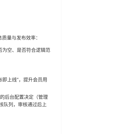
息质量与发布效率：
否为空、是否符合逻辑范
布即上线”，提升会员用
的后台配置决定（管理
审核队列，审核通过后上