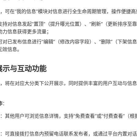
，可在“我的信息”模块对信息进行全生命周期管理，操作便捷高
支持对信息发起“置顶”（提升曝光位置）、“刷新”（更新排序至
助力信息获得更多流量；
可对已发布信息进行“编辑”（修改内容字段）、“删除”（下架信
无效信息。
展示与互动功能
，将在对应大分类下公开展示，同时提供丰富的用户互动与信息
作
：
：其他用户可浏览信息详情，支持“免费查看”或“付费查看”（
：可直接拨打信息内预留电话联系发布者，或通过平台内置对话