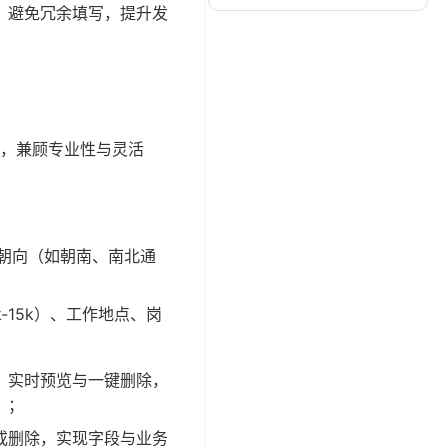
，避免冗余填写，提升发
，兼顾专业性与灵活
、朝向（如朝南、南北通
-15k）、工作地点、岗
、实时预览与一键删除，
）；
或删除，实现字段与业务