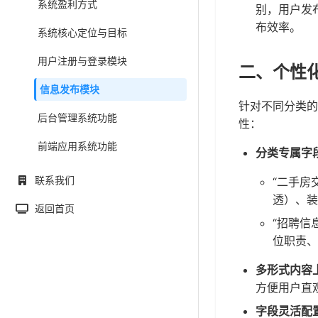
系统盈利方式
别，用户发
布效率。
系统核心定位与目标
用户注册与登录模块
二、个性
信息发布模块
针对不同分类的
后台管理系统功能
性：
前端应用系统功能
分类专属字
联系我们
“二手房
透）、装
返回首页
“招聘信
位职责、
多形式内容
方便用户直
字段灵活配