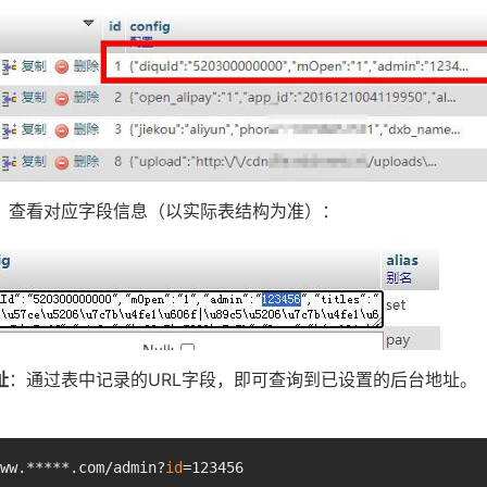
，查看对应字段信息（以实际表结构为准）：
址
：通过表中记录的URL字段，即可查询到已设置的后台地址。
ww.*****.com/admin?
id
=123456